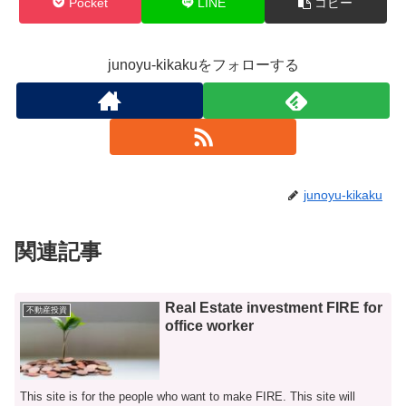
Pocket
LINE
コピー
junoyu-kikakuをフォローする
junoyu-kikaku
関連記事
Real Estate investment FIRE for
不動産投資
office worker
This site is for the people who want to make FIRE. This site will