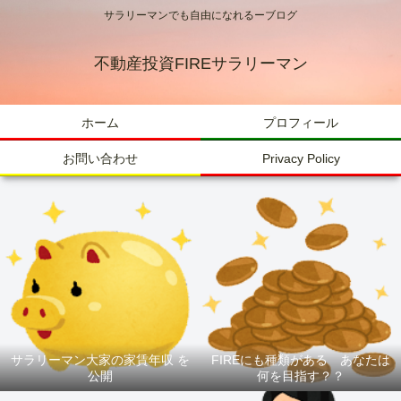
サラリーマンでも自由になれるーブログ
不動産投資FIREサラリーマン
ホーム
プロフィール
お問い合わせ
Privacy Policy
サラリーマン大家の家賃年収 を
FIREにも種類がある あなたは
公開
何を目指す？？