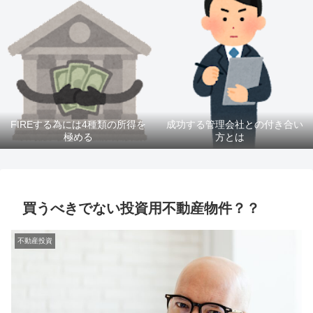
FIREする為には4種類の所得を
成功する管理会社との付き合い
極める
方とは
買うべきでない投資用不動産物件？？
不動産投資