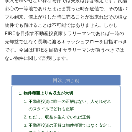
収入を増やせない様な物件では失敗はほぼ確定です。勿論
都心の一等地でありたまたま買った時が底値で、その後バ
ブル到来、値上がりした時に売ることが出来ればその様な
物件でも儲けることは不可能ではありません。しかし
FIREを目指す不動産投資家サラリーマンであれば一時の
売却益ではなく長期に渡るキャッシュフローを目指すべき
です。今回はFIREを目指すサラリーマンが買うべきでは
ない物件に関して説明します。
目次
物件種類よりも収支が大切
不動産投資に唯一の正解はない、人それぞれ
のスタイルでどれも正解
ただし、収益を生んでいれば正解
不動産投資の正解は物件種類ではなく安定し