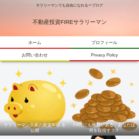
サラリーマンでも自由になれるーブログ
不動産投資FIREサラリーマン
ホーム
プロフィール
お問い合わせ
Privacy Policy
サラリーマン大家の家賃年収 を
FIREにも種類がある あなたは
公開
何を目指す？？