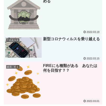
める
2022.03.19
新型コロナウィルスを乗り越える
不動産投資
2022.03.15
FIREにも種類がある あなたは
経済、社会
何を目指す？？
2022.03.01