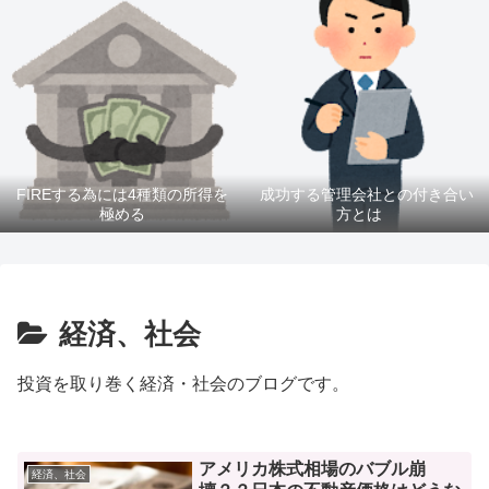
FIREする為には4種類の所得を
成功する管理会社との付き合い
極める
方とは
経済、社会
投資を取り巻く経済・社会のブログです。
アメリカ株式相場のバブル崩
経済、社会