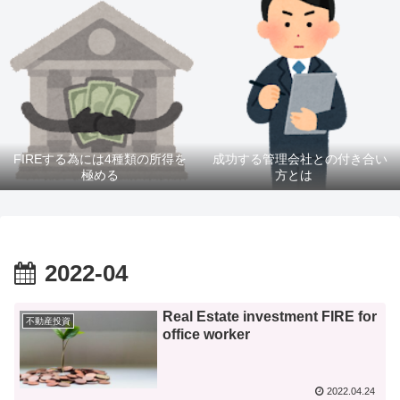
FIREする為には4種類の所得を
成功する管理会社との付き合い
極める
方とは
2022-04
Real Estate investment FIRE for
不動産投資
office worker
2022.04.24