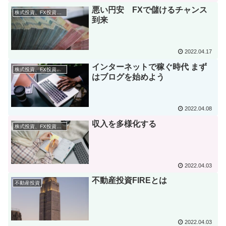
悪い円安 FXで儲けるチャンス
株式投資、FX投資、その他の投資
到来
2022.04.17
インターネットで稼ぐ時代 まず
株式投資、FX投資、その他の投資
はブログを始めよう
2022.04.08
収入を多様化する
株式投資、FX投資、その他の投資
2022.04.03
不動産投資FIREとは
不動産投資
2022.04.03