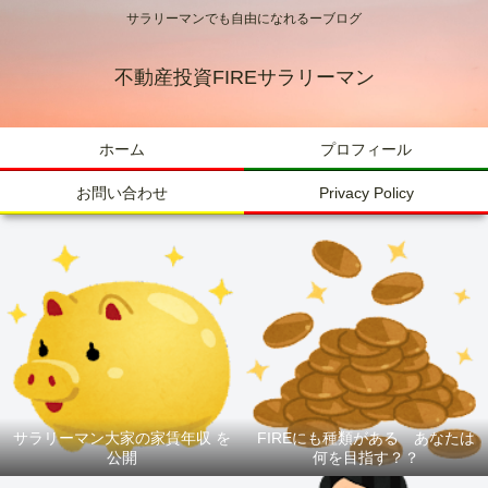
サラリーマンでも自由になれるーブログ
不動産投資FIREサラリーマン
ホーム
プロフィール
お問い合わせ
Privacy Policy
サラリーマン大家の家賃年収 を
FIREにも種類がある あなたは
公開
何を目指す？？