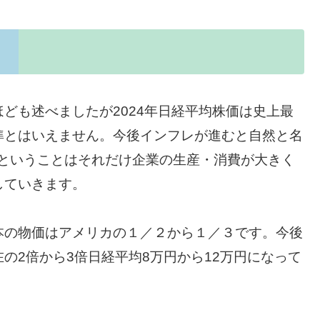
ども述べましたが2024年日経平均株価は史上最
準とはいえません。今後インフレが進むと自然と名
るということはそれだけ企業の生産・消費が大きく
していきます。
本の物価はアメリカの１／２から１／３です。今後
の2倍から3倍日経平均8万円から12万円になって