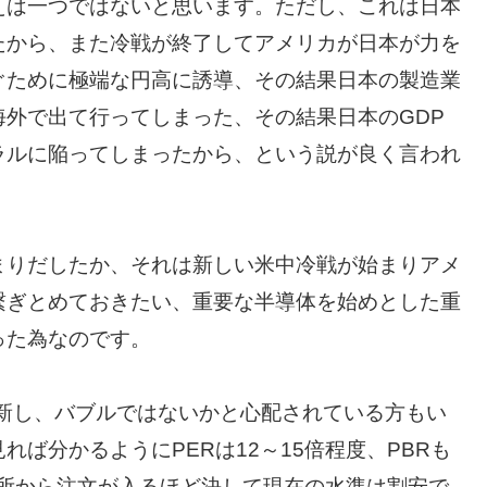
えは一つではないと思います。ただし、これは日本
たから、また冷戦が終了してアメリカが日本が力を
ぐために極端な円高に誘導、その結果日本の製造業
外で出て行ってしまった、その結果日本のGDP
ラルに陥ってしまったから、という説が良く言われ
まりだしたか、それは新しい米中冷戦が始まりアメ
繋ぎとめておきたい、重要な半導体を始めとした重
った為なのです。
更新し、バブルではないかと心配されている方もい
ば分かるようにPERは12～15倍程度、PBRも
引所から注文が入るほど決して現在の水準は割安で