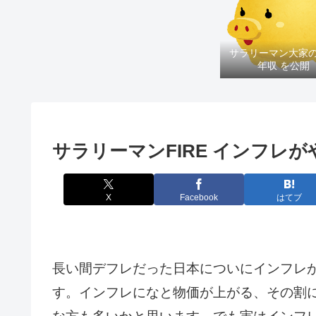
サラリーマン大家
年収 を公開
サラリーマンFIRE インフレ
X
Facebook
はてブ
長い間デフレだった日本についにインフレ
す。インフレになと物価が上がる、その割