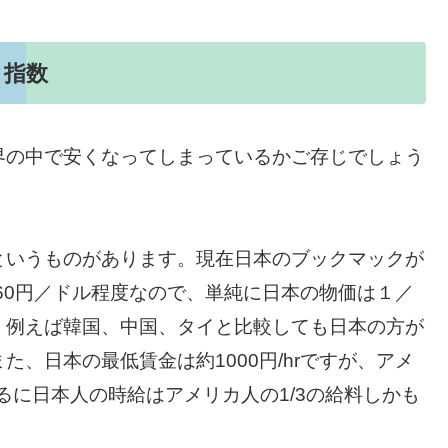
ク指数
界の中で安くなってしまっているかご存じでしょう
というものがあります。現在日本のブックマックが
今160円／ドル程度なので、単純に日本の物価は１／
、例えば韓国、中国、タイと比較しても日本の方が
、日本の最低賃金は約1000円/hrですが、アメ
。要するに日本人の時給はアメリカ人の1/3の給料しかも