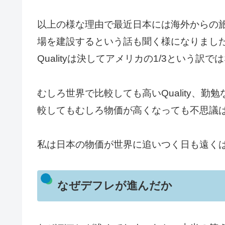
以上の様な理由で最近日本には海外からの
場を建設するという話も聞く様になりました
Qualityは決してアメリカの1/3という
むしろ世界で比較しても高いQuality、
較してもむしろ物価が高くなっても不思議
私は日本の物価が世界に追いつく日も遠く
なぜデフレが進んだか