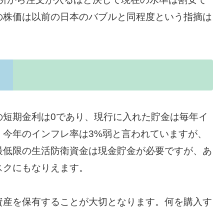
の株価は以前の日本のバブルと同程度という指摘は
の短期金利は0であり、現行に入れた貯金は毎年イ
。今年のインフレ率は3%弱と言われていますが、
最低限の生活防衛資金は現金貯金が必要ですが、あ
スクにもなりえます。
資産を保有することが大切となります。何を購入す