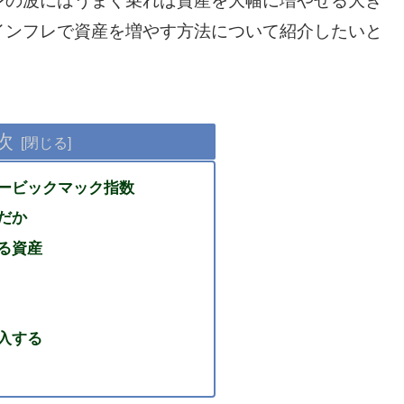
レの波にはうまく乗れば資産を大幅に増やせる大き
インフレで資産を増やす方法について紹介したいと
次
ービックマック指数
だか
る資産
入する