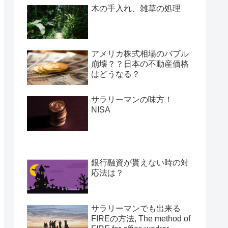
木の手入れ、雑草の処理
アメリカ株式相場のバブル
崩壊？？日本の不動産価格
はどうなる？
サラリーマンの味方！
NISA
銀行融資が貰えない時の対
応法は？
サラリーマンでも出来る
FIREの方法, The method of