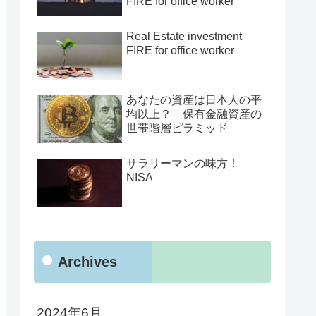
FIRE for office worker
Real Estate investment
FIRE for office worker
あなたの資産は日本人の平
均以上？ 保有金融資産の
世帯階層ピラミッド
サラリーマンの味方！
NISA
Archives
2024年6月