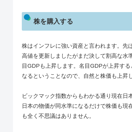
株を購入する
株はインフレに強い資産と言われます。先ほ
高値を更新しましたがまだ決して割高な水
目GDPも上昇します。名目GDPが上昇す
なるということなので、自然と株価も上昇
ビックマック指数からもわかる通り現在日
日本の物価が同水準になるだけで株価も現在
も全く不思議はありません。